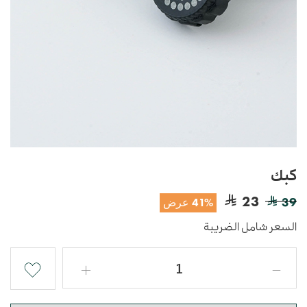
كبك
23
39
41% عرض
السعر شامل الضريبة