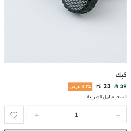
كبك
23
39
41% عرض
السعر شامل الضريبة