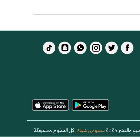
 والنشر 2026
سعودي شيك
. كل الحقوق محفوظة