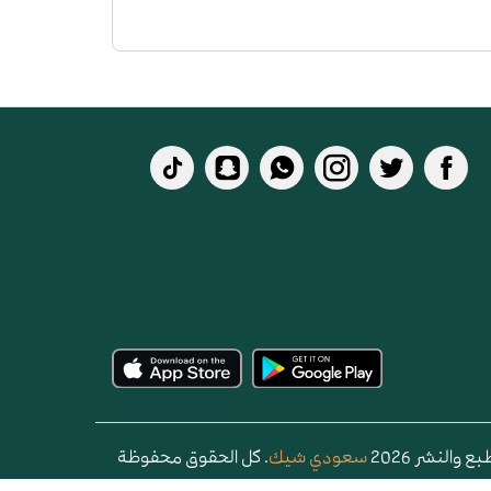
 والنشر 2026
سعودي شيك
. كل الحقوق محفوظة