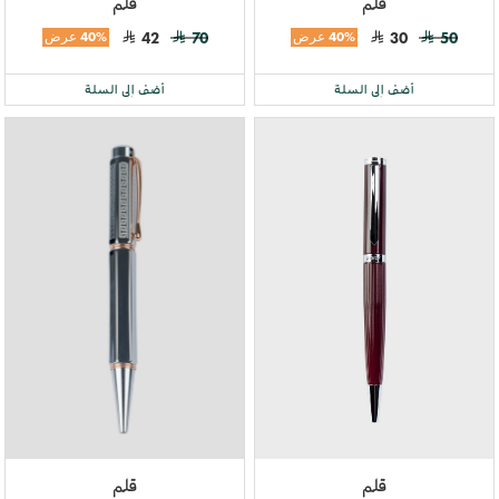
قلم
قلم
50
30
40% عرض
70
42
40% عرض
أضف إلى السلة
أضف إلى السلة
قلم
قلم