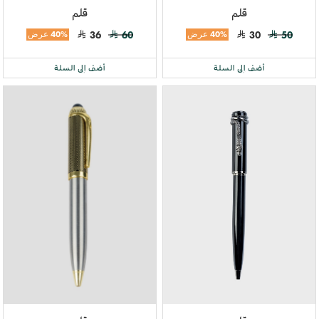
قلم
قلم
50
30
40% عرض
60
36
40% عرض
أضف إلى السلة
أضف إلى السلة