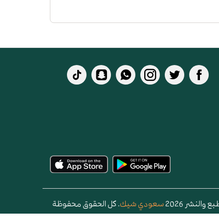
 والنشر 2026
سعودي شيك
. كل الحقوق محفوظة