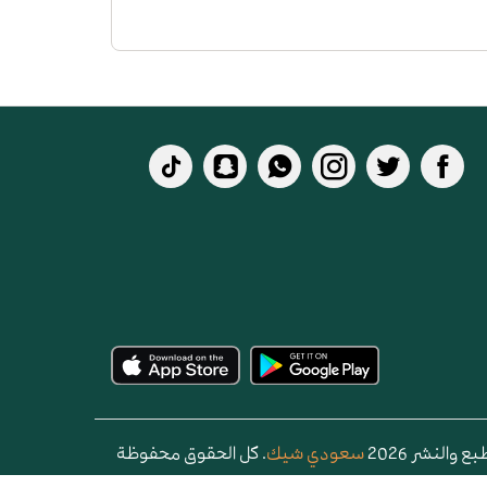
 والنشر 2026
سعودي شيك
. كل الحقوق محفوظة