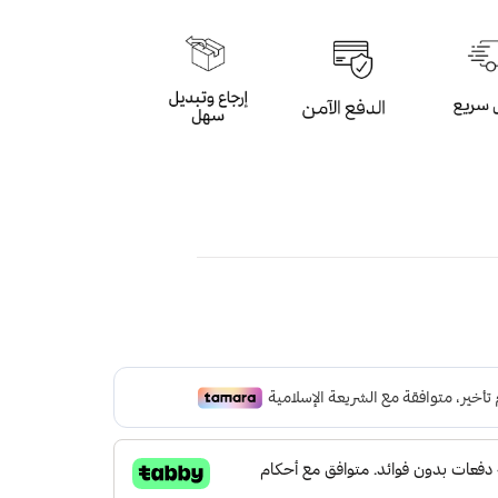
 الفيروزي الرخامي بعدد 33 خرزة