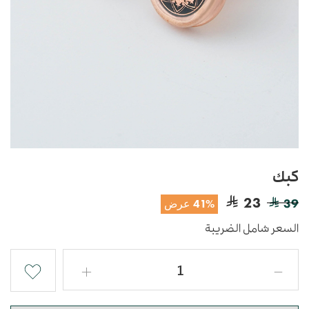
كبك
23
39
41% عرض
السعر شامل الضريبة