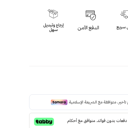
م كبير باللون البني الداكن تحتوي على وحدة
تي تخزين أمامية و خلفية لتوفر مساحة ملائمة
سمح بحمل الحقيبة بشكل أفقي و عمودي