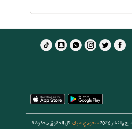
 والنشر 2026
سعودي شيك
. كل الحقوق محفوظة