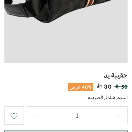
حقيبة يد
30
50
40% عرض
السعر شامل الضريبة