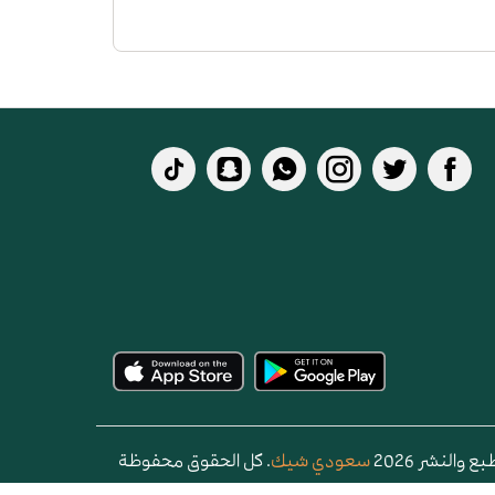
 والنشر 2026
سعودي شيك
. كل الحقوق محفوظة