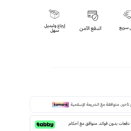
 الفيروزي الرخامي بعدد 33 خرزة