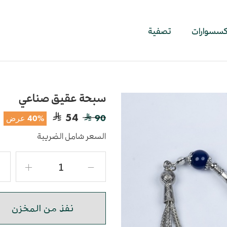
اكسسوارات
تصفية
سبحة عقيق صناعي
54
90
40% عرض
السعر شامل الضريبة
نفذ من المخزن