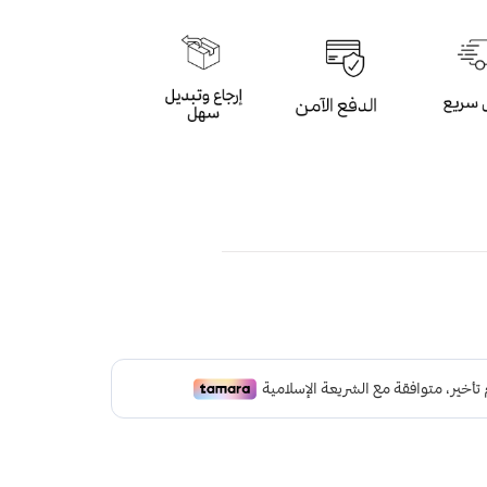
الملكي اللامع بعدد 33 خرزة