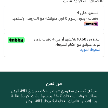
العلامات:
سعودي شيك
من نحن
موقع وتطبيق سعودي شيك , متخصصين في أناقة الرجل
وذلك بتوفير منتجات أنيقة ومميزة وذات جودة عالية
من أفضل العلامات التجارية في مجال أناقة الرجل .