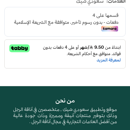
العلامات:
سعودي شيك
من نحن
موقع وتطبيق سعودي شيك , متخصصين في أناقة الرجل
وذلك بتوفير منتجات أنيقة ومميزة وذات جودة عالية
من أفضل العلامات التجارية في مجال أناقة الرجل .