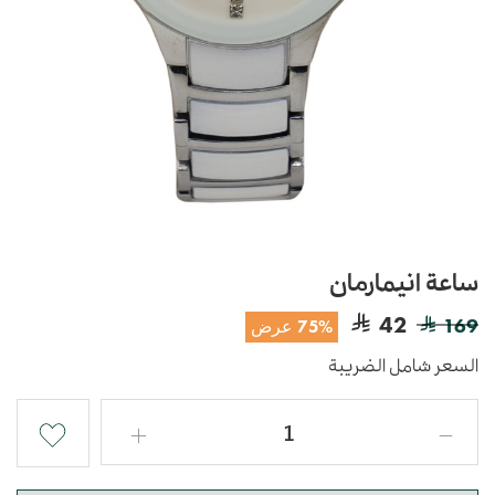
ساعة انيمارمان
42
169
75% عرض
السعر شامل الضريبة