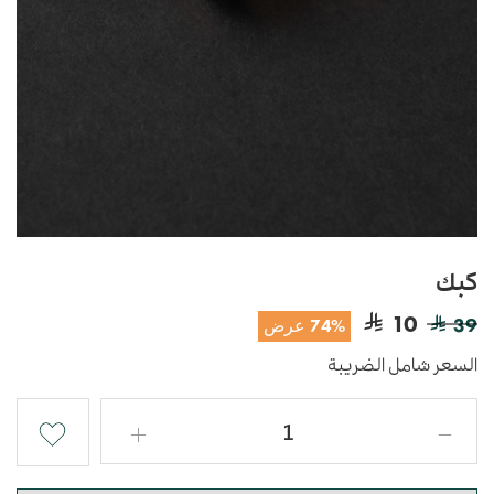
كبك
10
39
74% عرض
السعر شامل الضريبة