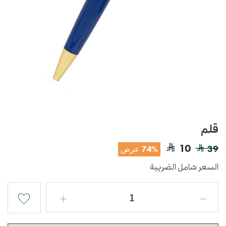
قلم
10
39
74% عرض
السعر شامل الضريبة