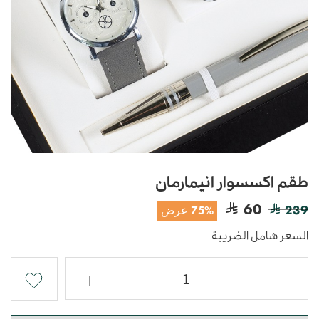
طقم اكسسوار انيمارمان
60
239
75% عرض
السعر شامل الضريبة