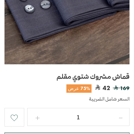
قماش مشروك شتوي مقلم
42
169
75% عرض
السعر شامل الضريبة