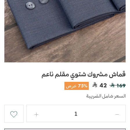
قماش مشروك شتوي مقلم ناعم
42
169
75% عرض
السعر شامل الضريبة