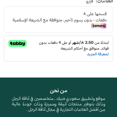
العلامات:
فيرو
من نحن
موقع وتطبيق سعودي شيك , متخصصين في أناقة الرجل
وذلك بتوفير منتجات أنيقة ومميزة وذات جودة عالية
من أفضل العلامات التجارية في مجال أناقة الرجل .