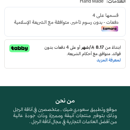
العلامات:
Hand Made
صناعة وطنية
من نحن
موقع وتطبيق سعودي شيك , متخصصين في أناقة الرجل
وذلك بتوفير منتجات أنيقة ومميزة وذات جودة عالية
من أفضل العلامات التجارية في مجال أناقة الرجل .