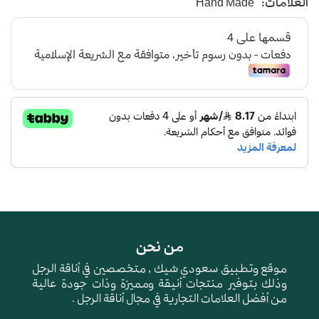
العلامات:
Hand Made
صناعة وطنية
من نحن
موقع وتطبيق سعودي شيك , متخصصين في أناقة الرجل
وذلك بتوفير منتجات أنيقة ومميزة وذات جودة عالية
من أفضل العلامات التجارية في مجال أناقة الرجل .