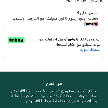
العلامات:
Hand Made
صناعة وطنية
من نحن
موقع وتطبيق سعودي شيك , متخصصين في أناقة الرجل
وذلك بتوفير منتجات أنيقة ومميزة وذات جودة عالية
من أفضل العلامات التجارية في مجال أناقة الرجل .