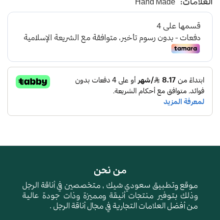
العلامات:
Hand Made
صناعة وطنية
من نحن
موقع وتطبيق سعودي شيك , متخصصين في أناقة الرجل
وذلك بتوفير منتجات أنيقة ومميزة وذات جودة عالية
من أفضل العلامات التجارية في مجال أناقة الرجل .