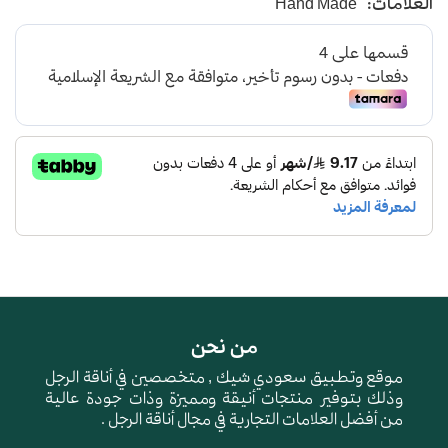
العلامات:
Hand Made
من نحن
موقع وتطبيق سعودي شيك , متخصصين في أناقة الرجل
وذلك بتوفير منتجات أنيقة ومميزة وذات جودة عالية
من أفضل العلامات التجارية في مجال أناقة الرجل .