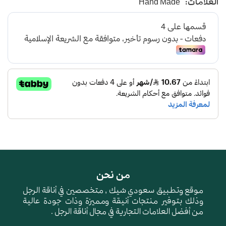
العلامات:
Hand Made
من نحن
موقع وتطبيق سعودي شيك , متخصصين في أناقة الرجل
وذلك بتوفير منتجات أنيقة ومميزة وذات جودة عالية
من أفضل العلامات التجارية في مجال أناقة الرجل .