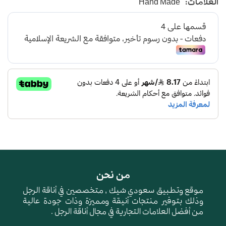
العلامات:
Hand Made
صناعة وطنية
من نحن
موقع وتطبيق سعودي شيك , متخصصين في أناقة الرجل
وذلك بتوفير منتجات أنيقة ومميزة وذات جودة عالية
من أفضل العلامات التجارية في مجال أناقة الرجل .