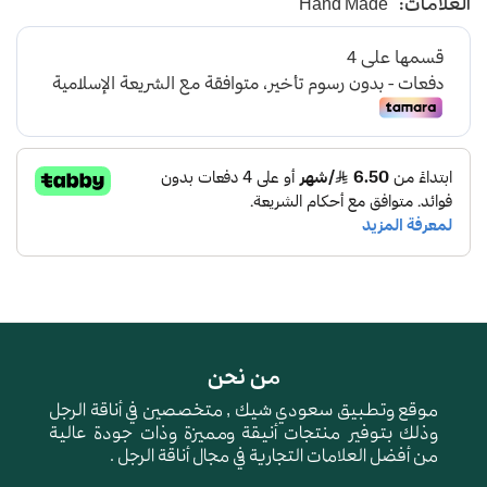
العلامات:
Hand Made
من نحن
موقع وتطبيق سعودي شيك , متخصصين في أناقة الرجل
وذلك بتوفير منتجات أنيقة ومميزة وذات جودة عالية
من أفضل العلامات التجارية في مجال أناقة الرجل .