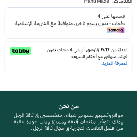
العلامات:
Hand Made
من نحن
موقع وتطبيق سعودي شيك , متخصصين في أناقة الرجل
وذلك بتوفير منتجات أنيقة ومميزة وذات جودة عالية
من أفضل العلامات التجارية في مجال أناقة الرجل .