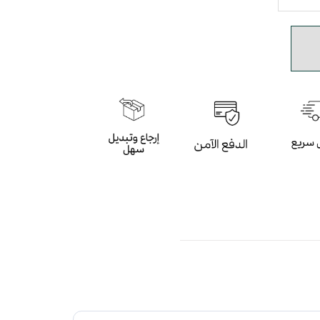
ودة عالية ارضية متوسطة