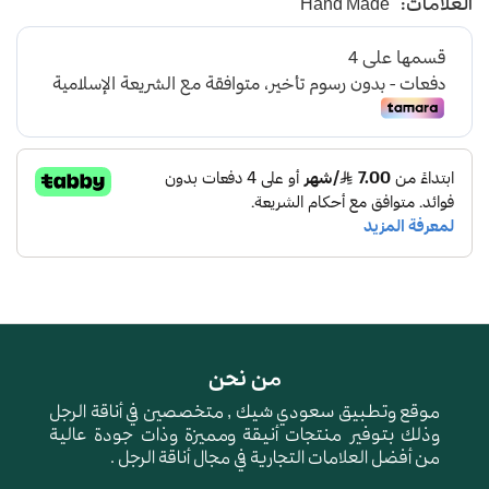
العلامات:
Hand Made
من نحن
موقع وتطبيق سعودي شيك , متخصصين في أناقة الرجل
وذلك بتوفير منتجات أنيقة ومميزة وذات جودة عالية
من أفضل العلامات التجارية في مجال أناقة الرجل .