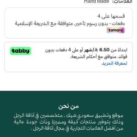
العلامات:
Hand Made
من نحن
موقع وتطبيق سعودي شيك , متخصصين في أناقة الرجل
وذلك بتوفير منتجات أنيقة ومميزة وذات جودة عالية
من أفضل العلامات التجارية في مجال أناقة الرجل .