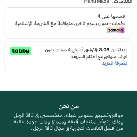
العلامات:
Hand Made
من نحن
موقع وتطبيق سعودي شيك , متخصصين في أناقة الرجل
وذلك بتوفير منتجات أنيقة ومميزة وذات جودة عالية
من أفضل العلامات التجارية في مجال أناقة الرجل .