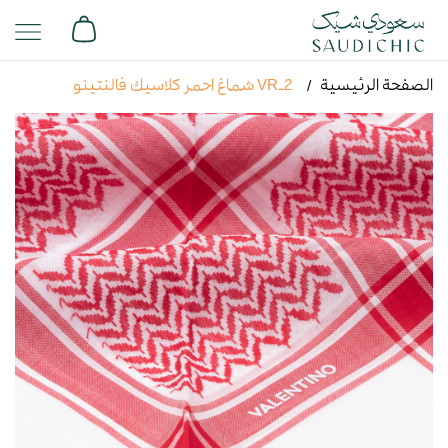
الصفحة الرئيسية
VR-2 شماغ احمر كلاسيك فالنتينو