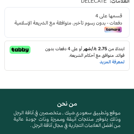
العلامات:
DELECATE
من نحن
موقع وتطبيق سعودي شيك , متخصصين في أناقة الرجل
وذلك بتوفير منتجات أنيقة ومميزة وذات جودة عالية
من أفضل العلامات التجارية في مجال أناقة الرجل .