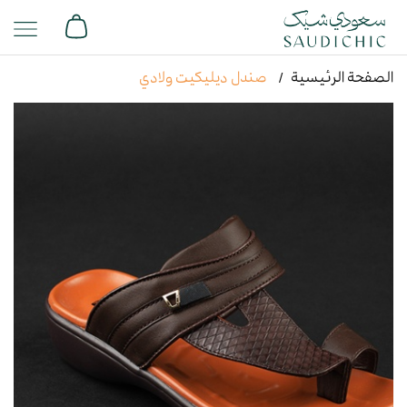
الصفحة الرئيسية
صندل ديليكيت ولادي