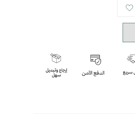
يتي بأسلوب عصري
باللون الزيتي