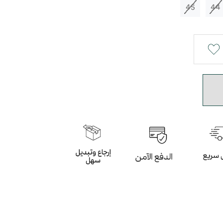
45
44