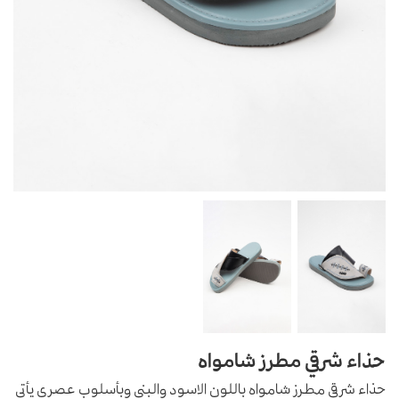
حذاء شرقي مطرز شامواه
حذاء شرقي مطرز شامواه باللون الاسود والبني وبأسلوب عصري يأتي