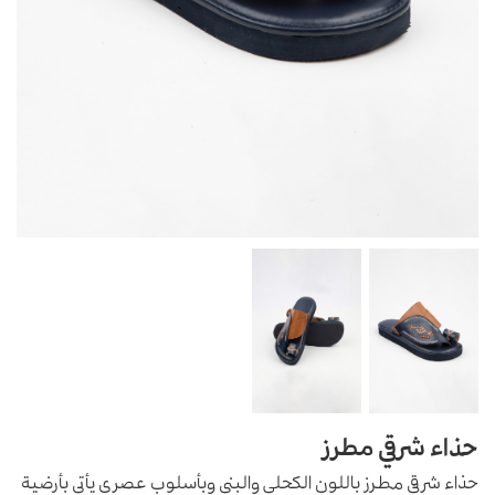
حذاء شرقي مطرز
حذاء شرقي مطرز باللون الكحلي والبني وبأسلوب عصري يأتي بأرضية