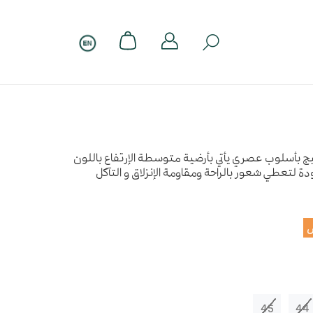
بيج بأسلوب عصري يأتي بأرضية متوسطة الإرتفاع باللون
ة لتعطي شعور بالراحة ومقاومة الإنزلاق و التآكل
45
44