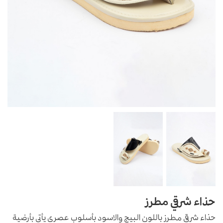
حذاء شرقي مطرز
حذاء شرقي مطرز باللون البيج والاسود بأسلوب عصري يأتي بأرضية