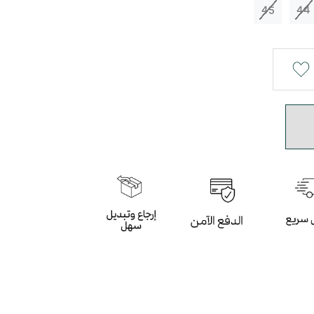
45
44