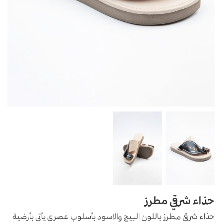
حذاء شرقي مطرز
حذاء شرقي مطرز باللون البيج والاسود بأسلوب عصري يأتي بأرضية