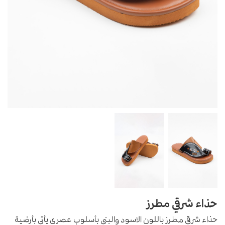
حذاء شرقي مطرز
حذاء شرقي مطرز باللون الاسود والبني بأسلوب عصري يأتي بأرضية