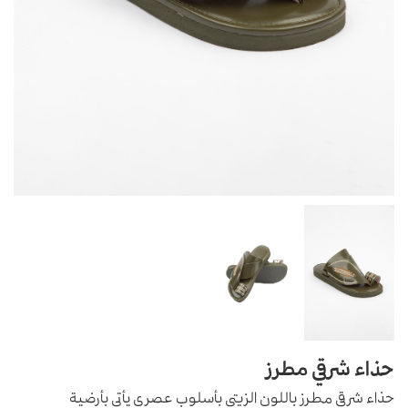
حذاء شرقي مطرز
حذاء شرقي مطرز باللون الزيتي بأسلوب عصري يأتي بأرضية