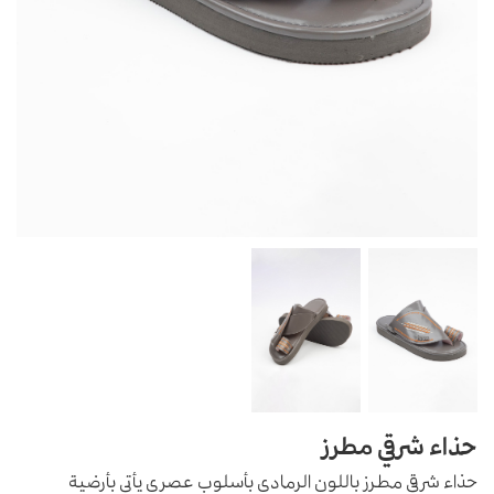
حذاء شرقي مطرز
حذاء شرقي مطرز باللون الرمادي بأسلوب عصري يأتي بأرضية