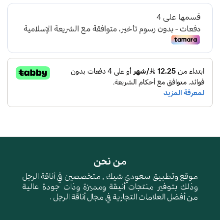
من نحن
موقع وتطبيق سعودي شيك , متخصصين في أناقة الرجل
وذلك بتوفير منتجات أنيقة ومميزة وذات جودة عالية
من أفضل العلامات التجارية في مجال أناقة الرجل .