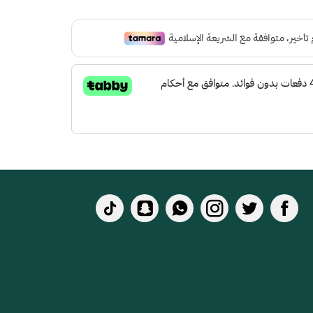
 لتعطي شعور بالراحة ومقاومة الإنزلاق و التآكل