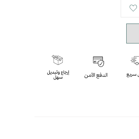
بيض و الرمادي بأسلوب عصري
باللون الرمادي