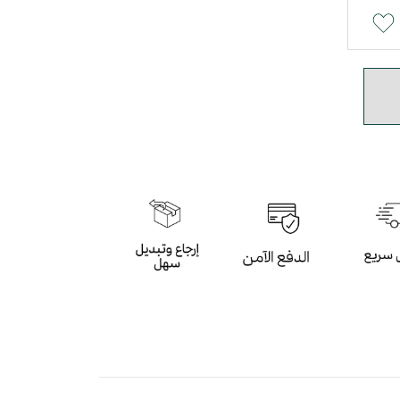
ضر الزيتي و البيج بأسلوب عصري