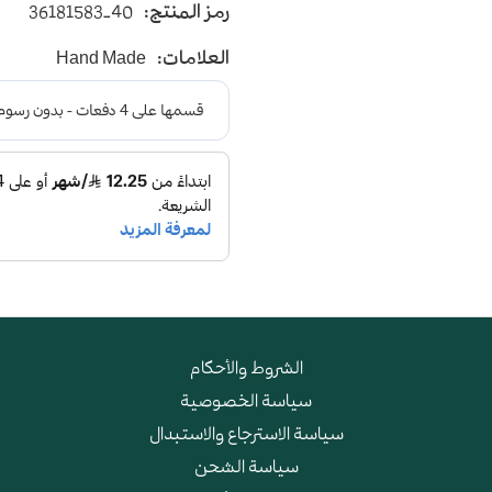
رمز المنتج:
36181583-40
يأتي بأرضية متوسطة الإرتفاع 
العلامات:
Hand Made
و طبقة اسفنجية عالية الجودة
الشروط والأحكام
سياسة الخصوصية
سياسة الاسترجاع والاستبدال
سياسة الشحن