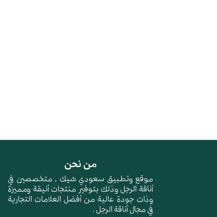
من نحن
موقع وتطبيق سعودي شيك , متخصصين في
أناقة الرجل وذلك بتوفير منتجات أنيقة ومميزة
وذات جودة عالية من أفضل العلامات التجارية
في مجال أناقة الرجل .