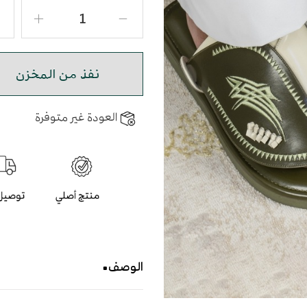
نفذ من المخزن
العودة غير متوفرة
الوصف
حذاء شرقي مطرز باللون الاخ